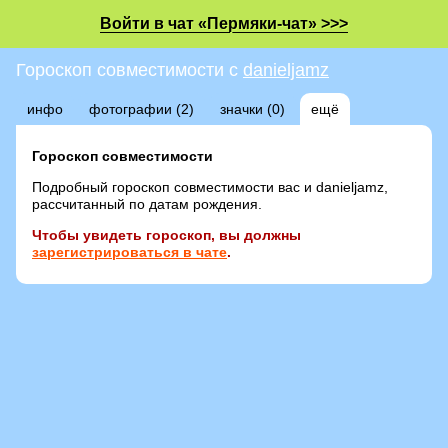
Войти в чат «Пермяки-чат» >>>
Гороскоп совместимости с
danieljamz
инфо
фотографии (2)
значки (0)
ещё
Гороскоп совместимости
Подробный гороскоп совместимости вас и danieljamz,
рассчитанный по датам рождения.
Чтобы увидеть гороскоп, вы должны
зарегистрироваться в чате
.